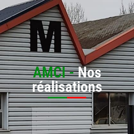
AMCI -
Nos
réalisations